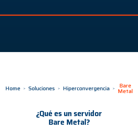
Bare
Home
Soluciones
Hiperconvergencia
Metal
¿Qué es un servidor
Bare Metal?