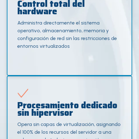
Control total del
hardware
Administra directamente el sistema
operativo, almacenamiento, memoria y
configuración de red sin las restricciones de
entornos virtualizados
Procesamiento dedicado
sin hipervisor
Opera sin capas de virtualización, asignando
el 100% de los recursos del servidor a una