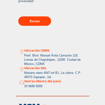
Ubicación CDMX
Perif. Blvd. Manuel Ávila Camacho 118,
Lomas de Chapultepec, 11000 Ciudad de
México, CDMX
Ubicación GDL
Mariano otero 4047-int B1, La calma
C.P.
45070 Zapopan, Jal.
Ventas (Resto del país)
33 9690 6000