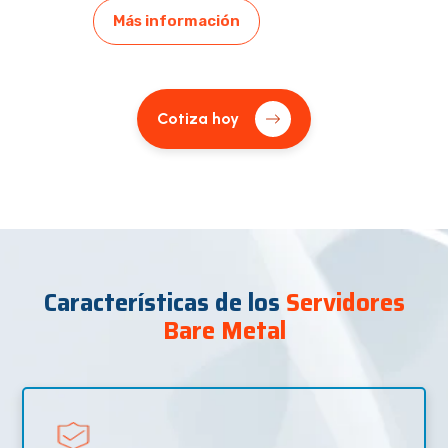
Más información
Cotiza hoy
Características de los
Servidores
Bare Metal