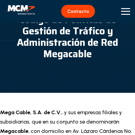
Contacto
Código de Políticas de
Gestión de Tráfico y
Administración de Red
Megacable
Mega Cable, S.A. de C.V.
,
y sus empresas filiales y
subsidiarias, que en su conjunto se denominarán
Megacable
, con domicilio en Av. Lázaro Cárdenas No.