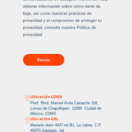
Ubicación CDMX
Perif. Blvd. Manuel Ávila Camacho 118,
Lomas de Chapultepec, 11000 Ciudad de
México, CDMX
Ubicación GDL
Mariano otero 4047-int B1, La calma
C.P.
45070 Zapopan, Jal.