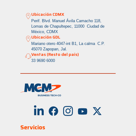
Ubicación CDMX
Perif. Blvd. Manuel Ávila Camacho 118,
Lomas de Chapultepec, 11000 Ciudad de
México, CDMX
Ubicación GDL
Mariano otero 4047-int B1, La calma
C.P.
45070 Zapopan, Jal.
Ventas (Resto del país)
33 9690 6000
Servicios