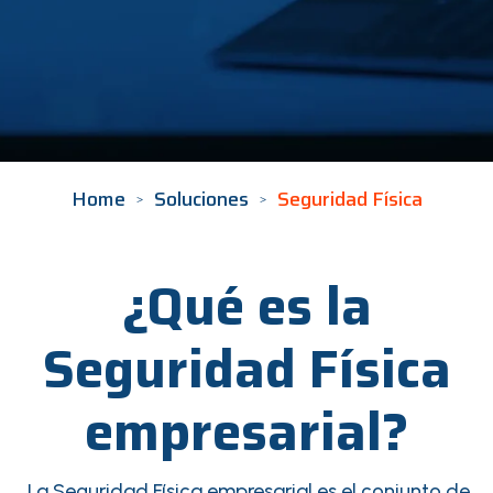
Home
Soluciones
Seguridad Física
¿Qué es la
Seguridad Física
empresarial?
La Seguridad Física empresarial es el conjunto de