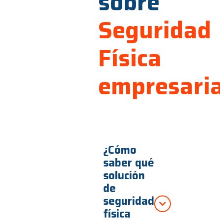
sobre
Seguridad
Física
empresaria
¿Cómo
saber qué
solución
de
seguridad
física