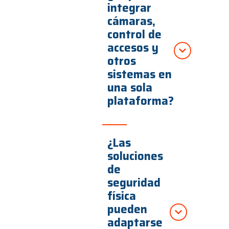
integrar
cámaras,
control de
accesos y
otros
sistemas en
una sola
plataforma?
¿Las
soluciones
de
seguridad
física
pueden
adaptarse