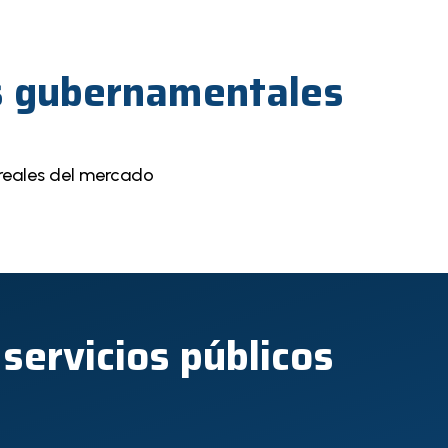
es gubernamentales
 reales del mercado
servicios públicos