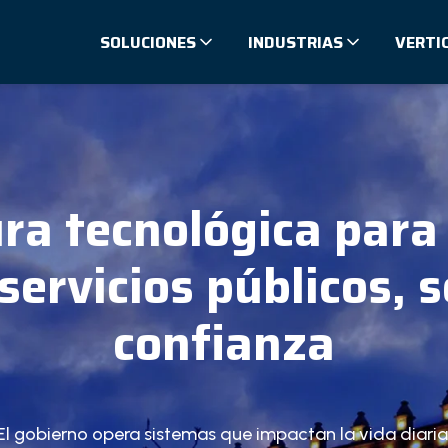
SOLUCIONES
INDUSTRIAS
VERTI
ura tecnológica par
servicios públicos, 
confianza
El gobierno opera sistemas que impactan la vida diaria