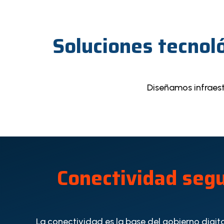
Soluciones tecnol
Diseñamos infraest
Conectividad seg
La conectividad es la base del gobierno digit