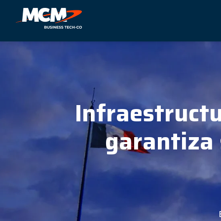
Infraestruct
garantiza 