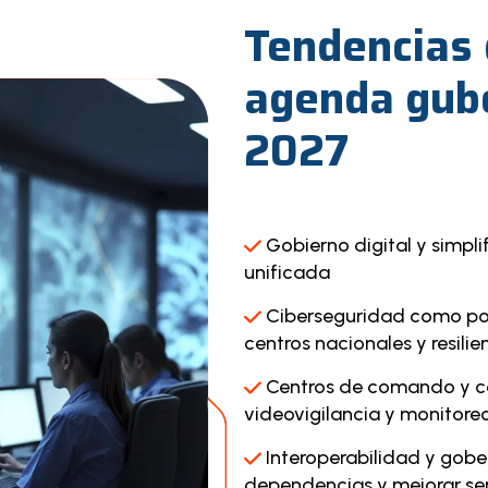
Tendencias 
agenda gub
2027
Gobierno digital y simpli
unificada
Ciberseguridad como polí
centros nacionales y resilie
Centros de comando y con
videovigilancia y monitore
Interoperabilidad y gob
dependencias y mejorar ser