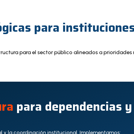
ógicas para institucion
ructura para el sector público alineados a prioridades
ura
para dependencias y 
al y la coordinación institucional. Implementamos: