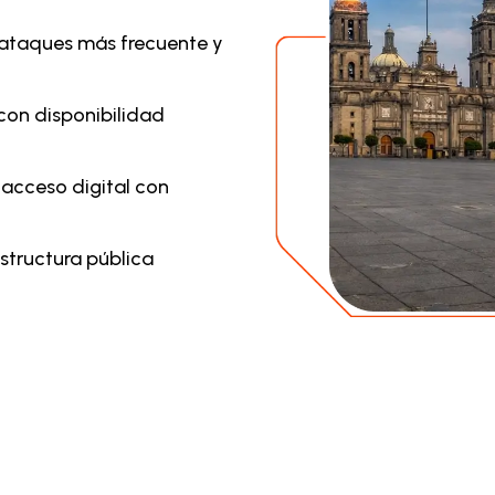
e ataques más frecuente y
 con disponibilidad
 acceso digital con
estructura pública