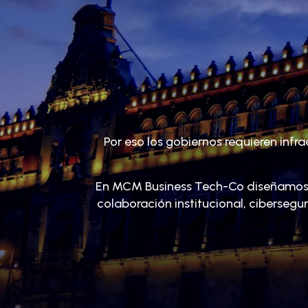
Por eso los gobiernos requieren inf
En MCM Business Tech-Co diseñamos in
colaboración institucional, ciberseg