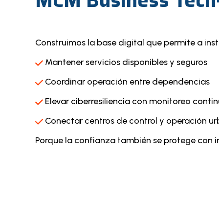
MCM Business Tech
Construimos la base digital que permite a inst
Mantener servicios disponibles y seguros
Coordinar operación entre dependencias
Elevar ciberresiliencia con monitoreo conti
Conectar centros de control y operación ur
Porque la confianza también se protege con in