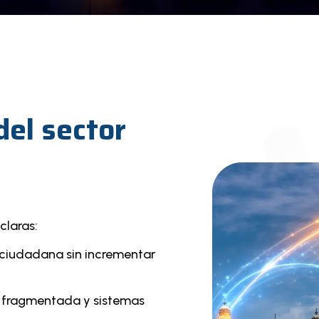
del sector
claras:
a ciudadana sin incrementar
 fragmentada y sistemas