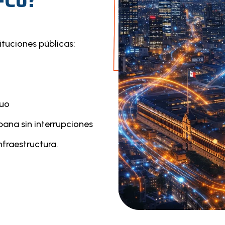
-Co?
ituciones públicas:
nuo
bana sin interrupciones
fraestructura.