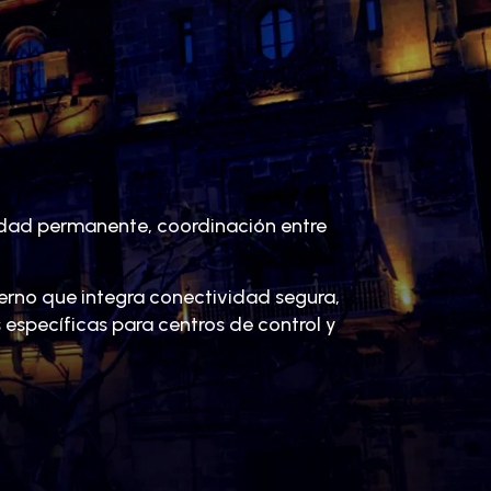
lidad permanente, coordinación entre
erno que integra conectividad segura,
específicas para centros de control y