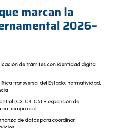
que marcan la
ernamental 2026–
ficación de trámites con identidad digital
tica transversal del Estado: normatividad,
ncia
trol (C3, C4, C5) + expansión de
o en tiempo real
ernanza de datos para coordinar
vicios