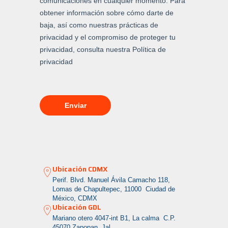
Ubicación CDMX
Perif. Blvd. Manuel Ávila Camacho 118,
Lomas de Chapultepec, 11000 Ciudad de
México, CDMX
Ubicación GDL
Mariano otero 4047-int B1, La calma
C.P.
45070 Zapopan, Jal.