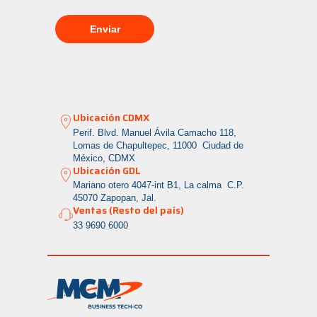
Ubicación CDMX
Perif. Blvd. Manuel Ávila Camacho 118,
Lomas de Chapultepec, 11000 Ciudad de
México, CDMX
Ubicación GDL
Mariano otero 4047-int B1, La calma
C.P.
45070 Zapopan, Jal.
Ventas (Resto del país)
33 9690 6000