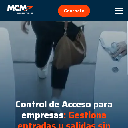
Contacto
Control de Acceso para
empresas
: Gestiona
entradas y salidas sin