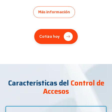
Más información
Cotiza hoy
Características del
Control de
Accesos