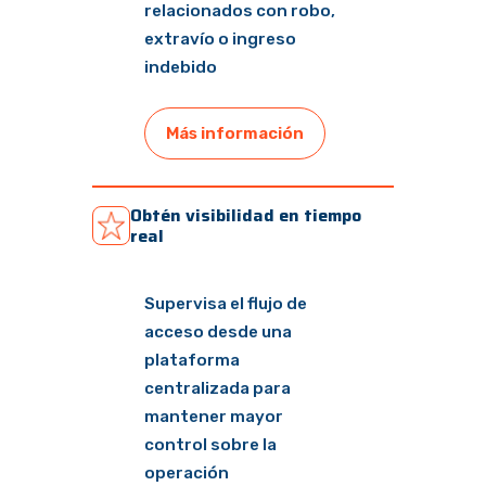
relacionados con robo,
extravío o ingreso
indebido
Más información
Obtén visibilidad en tiempo
real
Supervisa el flujo de
acceso desde una
plataforma
centralizada para
mantener mayor
control sobre la
operación