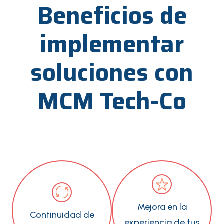
Beneficios de
implementar
soluciones con
MCM Tech-Co
Mejora en la
Continuidad de
experiencia de tus