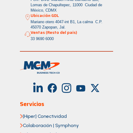
Lomas de Chapultepec, 11000 Ciudad de
México, CDMX
Ubicación GDL
Mariano otero 4047-int B1, La calma
C.P.
45070 Zapopan, Jal.
Ventas (Resto del país)
33 9690 6000
Servicios
[Hiper] Conectividad
Colaboración | Symphony