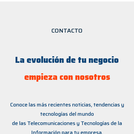
CONTACTO
La evolución de tu negocio
empieza con nosotros
Conoce las más recientes noticias, tendencias y
tecnologías del mundo
de las Telecomunicaciones y Tecnologías de la
Información para tu empresa,