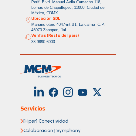
Perif. Blvd. Manuel Ávila Camacho 118,
Lomas de Chapultepec, 11000 Ciudad de
México, CDMX
Ubicación GDL
Mariano otero 4047-int B1, La calma
C.P.
45070 Zapopan, Jal.
Ventas (Resto del país)
33 9690 6000
Servicios
[Hiper] Conectividad
Colaboración | Symphony