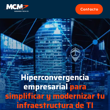
Contacto
Hiperconvergencia
empresarial
para
simplificar y modernizar tu
infraestructura de TI