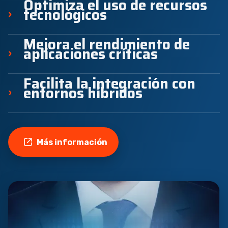
Optimiza el uso de recursos
tecnológicos
›
Mejora el rendimiento de
aplicaciones críticas
›
Facilita la integración con
entornos híbridos
›
Más información