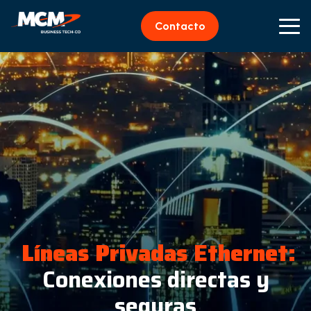
Contacto
Líneas Privadas Ethernet:
Conexiones directas y
seguras