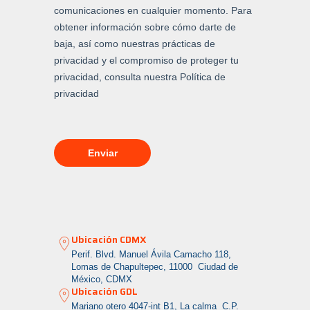
Ubicación CDMX
Perif. Blvd. Manuel Ávila Camacho 118,
Lomas de Chapultepec, 11000 Ciudad de
México, CDMX
Ubicación GDL
Mariano otero 4047-int B1, La calma
C.P.