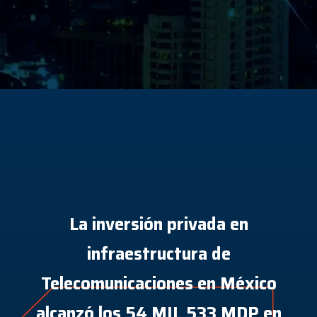
La inversión privada en
infraestructura de
Telecomunicaciones en México
alcanzó los 54 MIL 533 MDP en